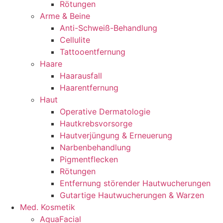
Rötungen
Arme & Beine
Anti-Schweiß-Behandlung
Cellulite
Tattooentfernung
Haare
Haarausfall
Haarentfernung
Haut
Operative Dermatologie
Hautkrebsvorsorge
Hautverjüngung & Erneuerung
Narbenbehandlung
Pigmentflecken
Rötungen
Entfernung störender Hautwucherungen
Gutartige Hautwucherungen & Warzen
Med. Kosmetik
AquaFacial