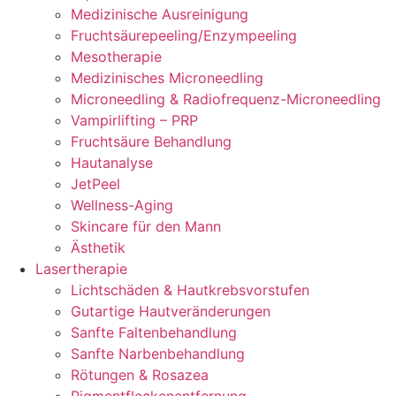
Medizinische Ausreinigung
Fruchtsäurepeeling/Enzympeeling
Mesotherapie
Medizinisches Microneedling
Microneedling & Radiofrequenz-Microneedling
Vampirlifting – PRP
Fruchtsäure Behandlung
Hautanalyse
JetPeel
Wellness-Aging
Skincare für den Mann
Ästhetik
Lasertherapie
Lichtschäden & Hautkrebsvorstufen
Gutartige Hautveränderungen
Sanfte Faltenbehandlung
Sanfte Narbenbehandlung
Rötungen & Rosazea