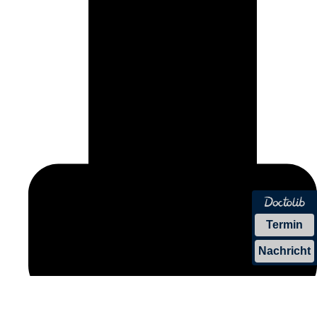
Termin
Nachricht
Unser Tipp:
Mit Ampido finden Sie schnell einen