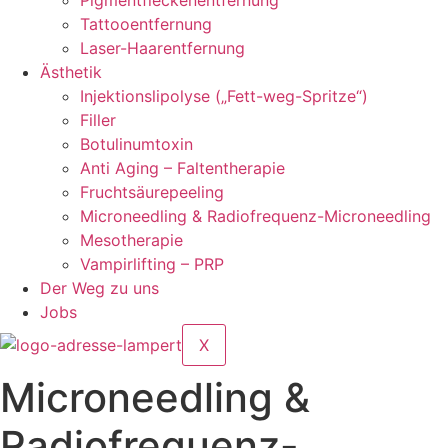
Pigmentfleckenentfernung
Tattooentfernung
Laser-Haarentfernung
Ästhetik
Injektionslipolyse („Fett-weg-Spritze“)
Filler
Botulinumtoxin
Anti Aging – Faltentherapie
Fruchtsäurepeeling
Microneedling & Radiofrequenz-Microneedling
Mesotherapie
Vampirlifting – PRP
Der Weg zu uns
Jobs
X
Microneedling &
Radiofrequenz-