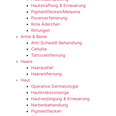
Hautstraffung & Erneuerung
Pigmentflecken/Melasma
Porenverfeinerung
Rote Äderchen
Rötungen
Arme & Beine
Anti-Schweiß-Behandlung
Cellulite
Tattooentfernung
Haare
Haarausfall
Haarentfernung
Haut
Operative Dermatologie
Hautkrebsvorsorge
Hautverjüngung & Erneuerung
Narbenbehandlung
Pigmentflecken