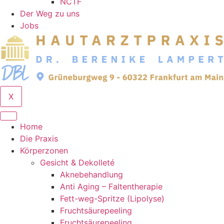
NCTF
Der Weg zu uns
Jobs
X
Home
Die Praxis
Körperzonen
Gesicht & Dekolleté
Aknebehandlung
Anti Aging – Faltentherapie
Fett-weg-Spritze (Lipolyse)
Fruchtsäurepeeling
Fruchtsäurepeeling