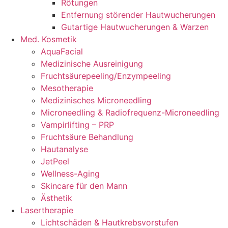
Rötungen
Entfernung störender Hautwucherungen
Gutartige Hautwucherungen & Warzen
Med. Kosmetik
AquaFacial
Medizinische Ausreinigung
Fruchtsäurepeeling/Enzympeeling
Mesotherapie
Medizinisches Microneedling
Microneedling & Radiofrequenz-Microneedling
Vampirlifting – PRP
Fruchtsäure Behandlung
Hautanalyse
JetPeel
Wellness-Aging
Skincare für den Mann
Ästhetik
Lasertherapie
Lichtschäden & Hautkrebsvorstufen