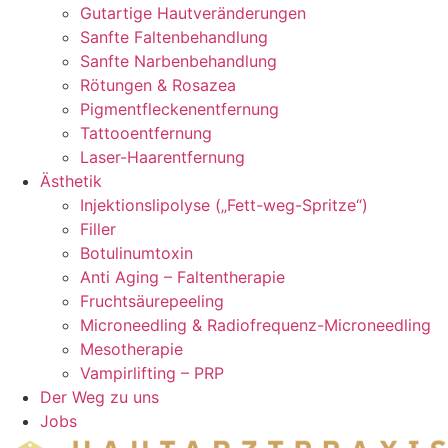
Gutartige Hautveränderungen
Sanfte Faltenbehandlung
Sanfte Narbenbehandlung
Rötungen & Rosazea
Pigmentfleckenentfernung
Tattooentfernung
Laser-Haarentfernung
Ästhetik
Injektionslipolyse („Fett-weg-Spritze“)
Filler
Botulinumtoxin
Anti Aging – Faltentherapie
Fruchtsäurepeeling
Microneedling & Radiofrequenz-Microneedling
Mesotherapie
Vampirlifting – PRP
Der Weg zu uns
Jobs