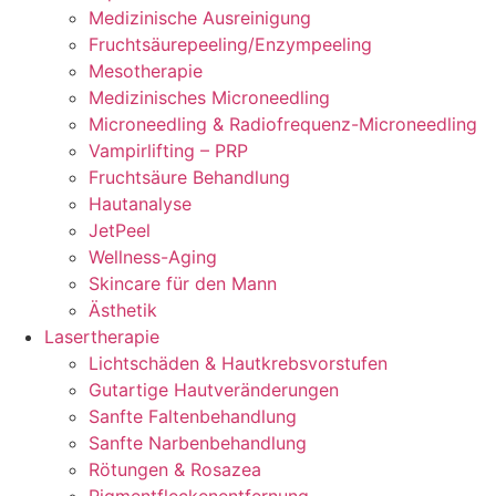
Medizinische Ausreinigung
Fruchtsäurepeeling/Enzympeeling
Mesotherapie
Medizinisches Microneedling
Microneedling & Radiofrequenz-Microneedling
Vampirlifting – PRP
Fruchtsäure Behandlung
Hautanalyse
JetPeel
Wellness-Aging
Skincare für den Mann
Ästhetik
Lasertherapie
Lichtschäden & Hautkrebsvorstufen
Gutartige Hautveränderungen
Sanfte Faltenbehandlung
Sanfte Narbenbehandlung
Rötungen & Rosazea