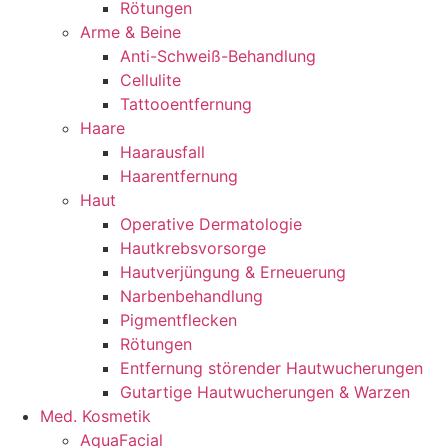
Rötungen
Arme & Beine
Anti-Schweiß-Behandlung
Cellulite
Tattooentfernung
Haare
Haarausfall
Haarentfernung
Haut
Operative Dermatologie
Hautkrebsvorsorge
Hautverjüngung & Erneuerung
Narbenbehandlung
Pigmentflecken
Rötungen
Entfernung störender Hautwucherungen
Gutartige Hautwucherungen & Warzen
Med. Kosmetik
AquaFacial