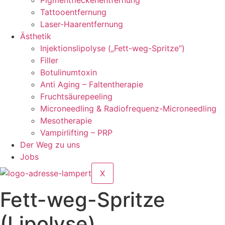
Pigmentfleckenentfernung
Tattooentfernung
Laser-Haarentfernung
Ästhetik
Injektionslipolyse („Fett-weg-Spritze“)
Filler
Botulinumtoxin
Anti Aging – Faltentherapie
Fruchtsäurepeeling
Microneedling & Radiofrequenz-Microneedling
Mesotherapie
Vampirlifting – PRP
Der Weg zu uns
Jobs
X
Fett-weg-Spritze
(Lipolyse)