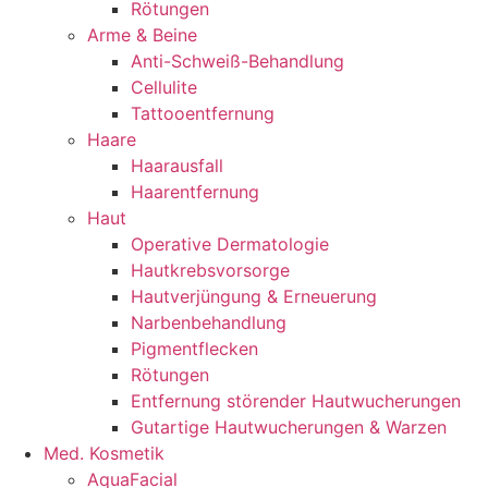
Rötungen
Arme & Beine
Anti-Schweiß-Behandlung
Cellulite
Tattooentfernung
Haare
Haarausfall
Haarentfernung
Haut
Operative Dermatologie
Hautkrebsvorsorge
Hautverjüngung & Erneuerung
Narbenbehandlung
Pigmentflecken
Rötungen
Entfernung störender Hautwucherungen
Gutartige Hautwucherungen & Warzen
Med. Kosmetik
AquaFacial