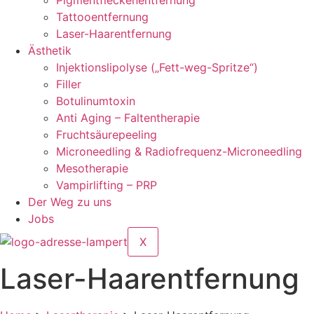
Pigmentfleckenentfernung
Tattooentfernung
Laser-Haarentfernung
Ästhetik
Injektionslipolyse („Fett-weg-Spritze“)
Filler
Botulinumtoxin
Anti Aging – Faltentherapie
Fruchtsäurepeeling
Microneedling & Radiofrequenz-Microneedling
Mesotherapie
Vampirlifting – PRP
Der Weg zu uns
Jobs
X
Laser-Haarentfernung