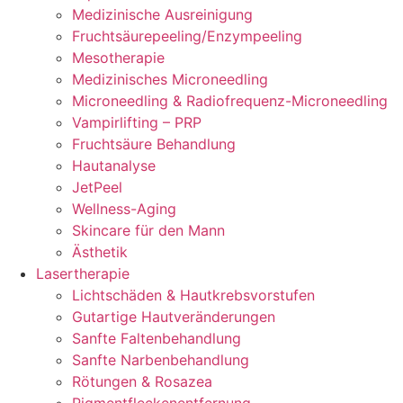
Medizinische Ausreinigung
Fruchtsäurepeeling/Enzympeeling
Mesotherapie
Medizinisches Microneedling
Microneedling & Radiofrequenz-Microneedling
Vampirlifting – PRP
Fruchtsäure Behandlung
Hautanalyse
JetPeel
Wellness-Aging
Skincare für den Mann
Ästhetik
Lasertherapie
Lichtschäden & Hautkrebsvorstufen
Gutartige Hautveränderungen
Sanfte Faltenbehandlung
Sanfte Narbenbehandlung
Rötungen & Rosazea