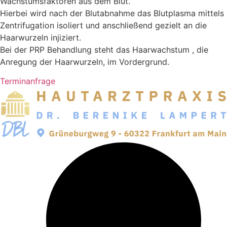
Wachstumsfaktoren aus dem Blut.
Hierbei wird nach der Blutabnahme das Blutplasma mittels
Zentrifugation isoliert und anschließend gezielt
an die
Haarwurzel
n injiziert.
Bei der
PRP Behandlun
g steht das
Haarwachstum
, die
Anregung
der Haarwurzel
n, im Vordergrund.
Terminanfrage