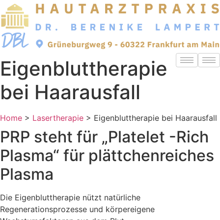
Zum
Inhalt
springen
Eigenbluttherapie
bei Haarausfall
Home
>
Lasertherapie
>
Eigenbluttherapie bei Haarausfall
PRP steht für „Platelet -Rich
Plasma“ für plättchenreiches
Plasma
Die Eigenbluttherapie nützt natürliche
Regenerationsprozesse und körpereigene